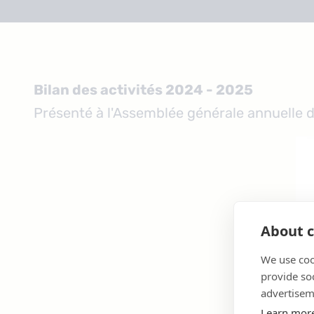
Bilan des activités 2024 - 2025
Présenté à l'Assemblée générale annuelle d
About c
We use coo
provide so
advertisem
Learn mor