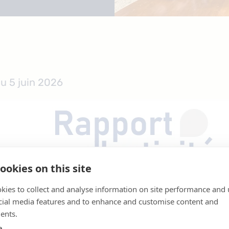
u 5 juin 2026
ookies on this site
kies to collect and analyse information on site performance and 
cial media features and to enhance and customise content and
ents.
e