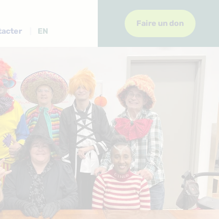
Faire un don
tacter
EN