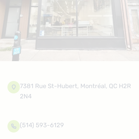
7381 Rue St-Hubert, Montréal, QC H2R

2N4
(514) 593-6129
