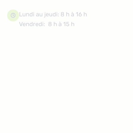
Lundi au jeudi: 8 h à 16 h

Vendredi: 8 h à 15 h